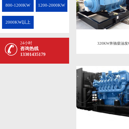
800-1200KW
1200-2000KW
2000KW以上
24小时
320KW奔驰柴油
咨询热线
13301435179