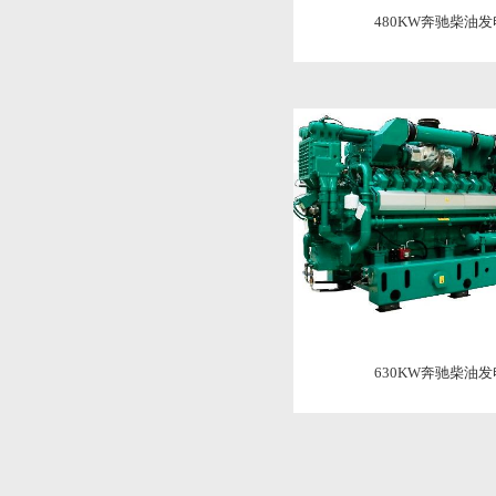
480KW奔驰柴油
630KW奔驰柴油