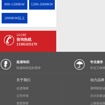
800-1200KW
1200-2000KW
2000KW以上
24小时
咨询热线
13301435179
急速响应
专业服务
快速响应您的需求
专业工程
关于我们
动力品牌
走进海锋
康明斯柴
公司环境
沃尔沃柴
资质荣誉
上柴柴油